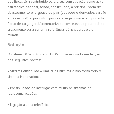
geofísicas têm contribuído para a sua consolidação como ativo
estratégico nacional, sendo, por um lado, a principal porta de
abastecimento energético do país (petróleo e derivados, carvão
e gás natural) e, por outro, posiciona-se já como um importante
Porto de carga geral/contentorizada com elevado potencial de
crescimento para ser uma referência ibérica, europeia e
mundial.
Solução
O sistema DCS-5020 da ZETRON foi selecionado em função
dos seguintes pontos:
• Sistema distribuído – uma falha num meio não torna todo o
sistema inoperacional
• Possibilidade de interligar com múltiplos sistemas de
radiocomunicações
• Ligação à linha telefónica