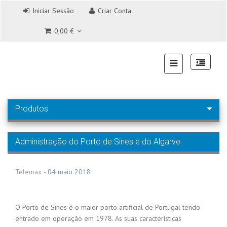
Iniciar Sessão
Criar Conta
0,00 €
Produtos
Administração do Porto de Sines e do Algarve
Telemax
-
04 maio 2018
O Porto de Sines é o maior porto artificial de Portugal tendo
entrado em operação em 1978. As suas características