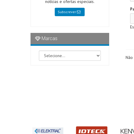
notícias e ofertas especiais.
Pa
Subscrever
Es
Marcas
Não 