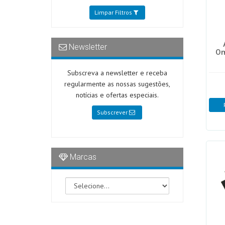
Limpar Filtros
Newsletter
Om
Subscreva a newsletter e receba
regularmente as nossas sugestões,
notícias e ofertas especiais.
Subscrever
Marcas