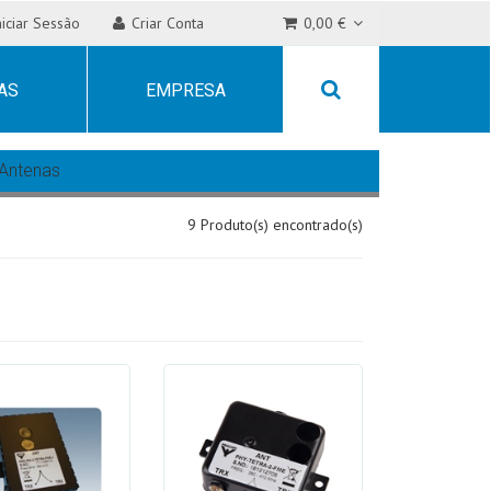
niciar Sessão
Criar Conta
0,00 €
AS
EMPRESA
Antenas
9 Produto(s) encontrado(s)