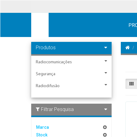
PR
Produtos
Radiocomunicações
Segurança
Radiodifusão
Filtrar Pesquisa
Marca
Stock