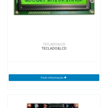
TECLADO&LCD
TECLADO&LCD
Pedir Informação