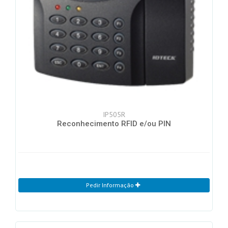
IP505R
Reconhecimento RFID e/ou PIN
Pedir Informação