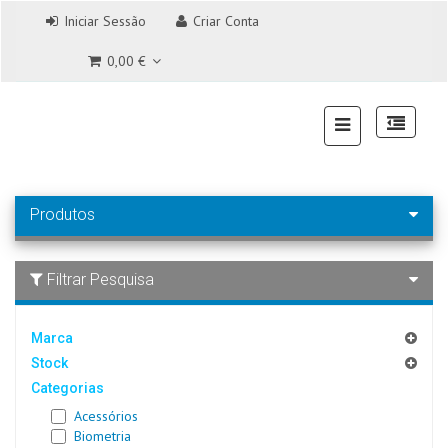
Iniciar Sessão
Criar Conta
0,00 €
Produtos
Filtrar Pesquisa
Marca
Stock
Categorias
Acessórios
Biometria