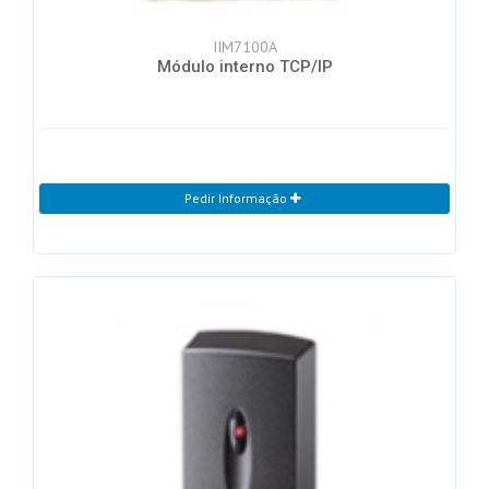
IIM7100A
Módulo interno TCP/IP
Pedir Informação