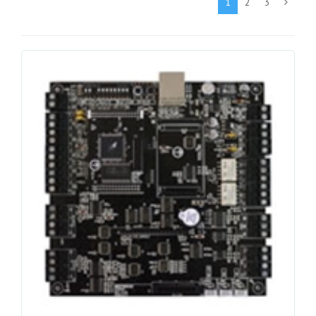
1
2
3