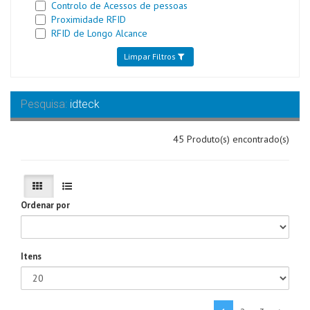
Controlo de Acessos de pessoas
Proximidade RFID
RFID de Longo Alcance
Limpar Filtros
Pesquisa:
idteck
45 Produto(s) encontrado(s)
Ordenar por
Itens