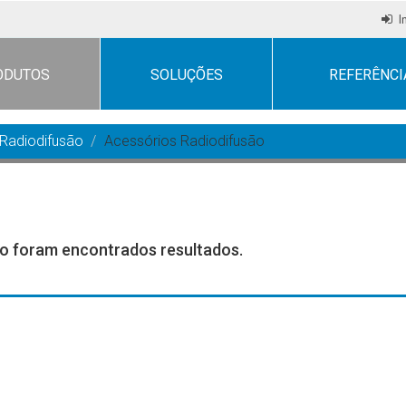
I
ODUTOS
SOLUÇÕES
REFERÊNCI
Radiodifusão
Acessórios Radiodifusão
o foram encontrados resultados.