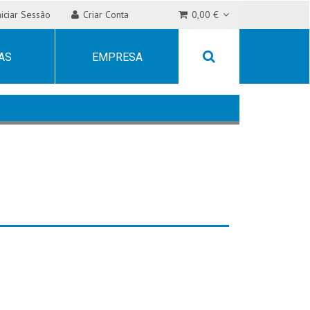
niciar Sessão
Criar Conta
0,00 €
AS
EMPRESA